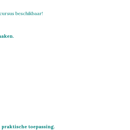
ursus beschikbaar!
maken.
 praktische toepassing.