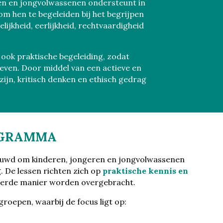
en en jongvolwassenen ondersteunt in
 om hen te begeleiden bij het begrijpen
ijkheid, eerlijkheid, rechtvaardigheid
ook praktische begeleiding, zodat
even. Door middel van een actieve en
jn, kritisch denken en ethisch gedrag
OGRAMMA
ouwd om kinderen, jongeren en jongvolwassenen
. De lessen richten zich op
praktische kennis en
ureerde manier worden overgebracht.
groepen, waarbij de focus ligt op: