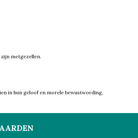
 zijn metgezellen.
en in hun geloof en morele bewustwording,
WAARDEN