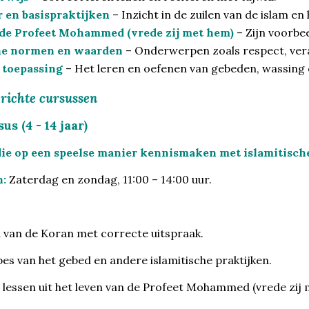
r en basispraktijken
– Inzicht in de zuilen van de islam en
de Profeet Mohammed (vrede zij met hem)
– Zijn voorbee
he normen en waarden
– Onderwerpen zoals respect, vera
 toepassing
– Het leren en oefenen van gebeden, wassing e
erichte cursussen
s (4 - 14 jaar)
ie op een speelse manier kennismaken met islamitisch
:
Zaterdag en zondag, 11:00 – 14:00 uur.
 van de Koran met correcte uitspraak.
pes van het gebed en andere islamitische praktijken.
 lessen uit het leven van de Profeet Mohammed (vrede zij 