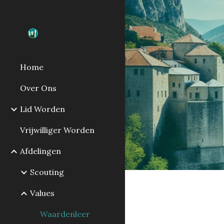
Sk
Home
Over Ons
Lid Worden
Vrijwilliger Worden
Afdelingen
Scouting
Values
Waardenleer