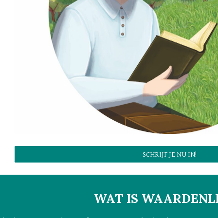
SCHRIJF JE NU IN!
WAT IS WAARDENL