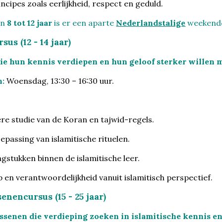
incipes zoals eerlijkheid, respect en geduld.
an
8 tot 12 jaar
is er een aparte
Nederlandstalige
weekendc
us (12 - 14 jaar)
ie hun kennis verdiepen en hun geloof sterker willen 
:
Woensdag, 13:30 – 16:30 uur.
e studie van de Koran en tajwid-regels.
oepassing van islamitische rituelen.
gstukken binnen de islamitische leer.
 en verantwoordelijkheid vanuit islamitisch perspectief.
enencursus (15 - 25 jaar)
senen die verdieping zoeken in islamitische kennis en