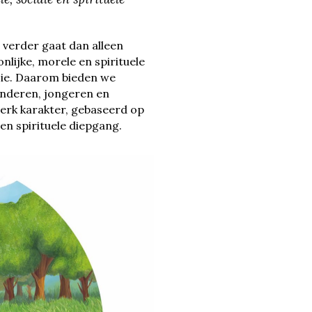
 verder gaat dan alleen
lijke, morele en spirituele
sie. Daarom bieden we
inderen, jongeren en
terk karakter, gebaseerd op
en spirituele diepgang.