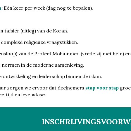
:
Eén keer per week (dag nog te bepalen).
n tafsier (uitleg) van de Koran.
 complexe religieuze vraagstukken.
vensloop) van de Profeet Mohammed (vrede zij met hem) en
he normen in de moderne samenleving.
e ontwikkeling en leiderschap binnen de islam.
uur zorgen we ervoor dat deelnemers
stap voor stap
groei
eeftijd en levensfase.
INSCHRIJVINGSVOOR