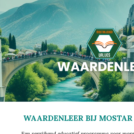
ip to main content
Skip to navigat
WAARDENLEER BIJ MOSTAR
Een verrijkend educatief programma voor morele