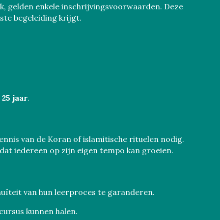
k, gelden enkele inschrijvingsvoorwaarden. Deze
te begeleiding krijgt.
 25 jaar
.
kennis van de Koran of islamitische rituelen nodig.
odat iedereen op zijn eigen tempo kan groeien.
uïteit van hun leerproces te garanderen.
 cursus kunnen halen.