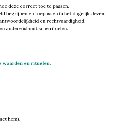
 hoe deze correct toe te passen.
ld begrijpen en toepassen in het dagelijks leven.
ntwoordelijkheid en rechtvaardigheid.
n andere islamitische rituelen.
e waarden en rituelen.
met hem).